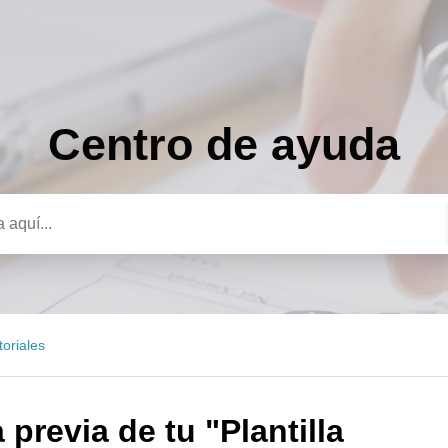
Centro de ayuda
a
toriales
 previa de tu "Plantilla