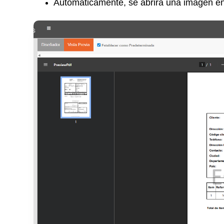
Automáticamente, se abrirá una imagen e