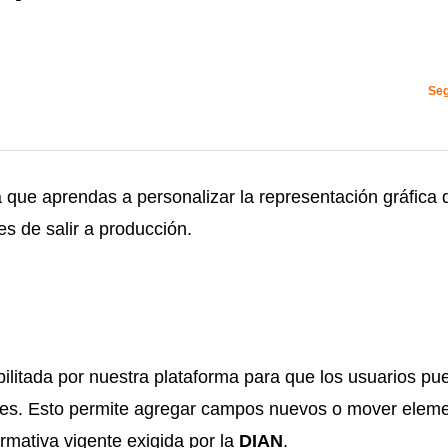
Seg
a que aprendas a personalizar la representación gráfica 
s de salir a producción.
ilitada por nuestra plataforma para que los usuarios p
des. Esto permite agregar campos nuevos o mover elem
rmativa vigente exigida por la
DIAN
.