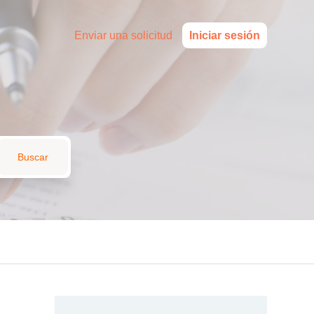
Enviar una solicitud
Iniciar sesión