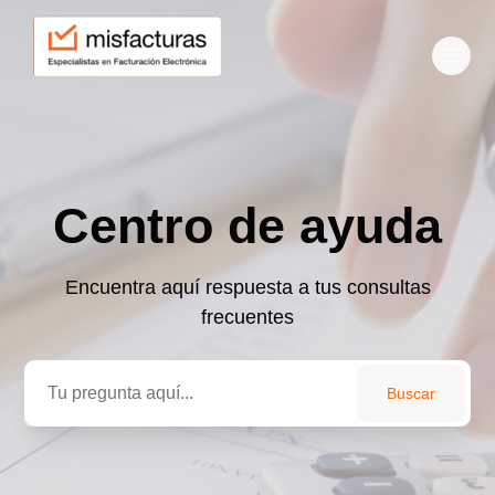
Centro de ayuda
Centro de ayuda
Búsqueda
Encuentra aquí respuesta a tus consultas
frecuentes