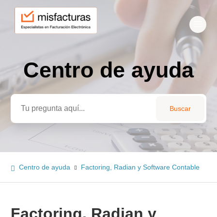
Centro de ayuda
Búsqueda
Centro de ayuda
Factoring, Radian y Software Contable
Factoring, Radian y