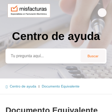
Centro de ayuda
Búsqueda
Centro de ayuda
Documento Equivalente
Documento Equivalente