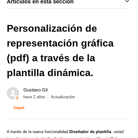
Artículos en esta sección
Personalización de
representación gráfica
(pdf) a través de la
plantilla dinámica.
Gustavo Gil
hace 2 años
Actualización
Nadie lo sigue aún
Seguir
A través de la nueva funcionalidad
Diseñador de plantilla
usted