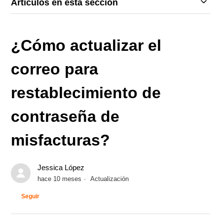
Artículos en esta sección
¿Cómo actualizar el
correo para
restablecimiento de
contraseña de
misfacturas?
Jessica López
hace 10 meses
Actualización
Nadie lo sigue aún
Seguir