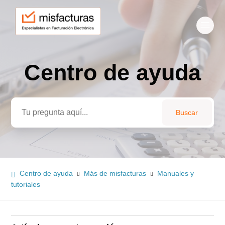
Centro de ayuda
Búsqueda
Centro de ayuda
Más de misfacturas
Manuales y
tutoriales