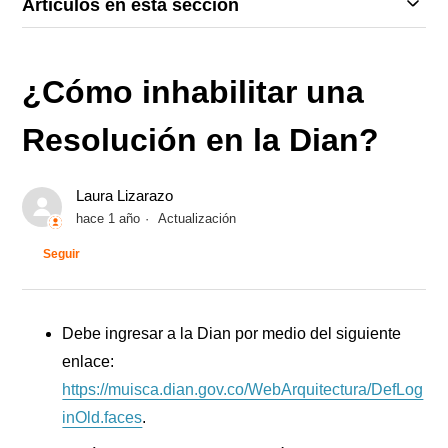
Artículos en esta sección
¿Cómo inhabilitar una
Resolución en la Dian?
Laura Lizarazo
hace 1 año
Actualización
Nadie lo sigue aún
Seguir
Debe ingresar a la Dian por medio del siguiente
enlace:
https://muisca.dian.gov.co/WebArquitectura/DefLog
inOld.faces
.