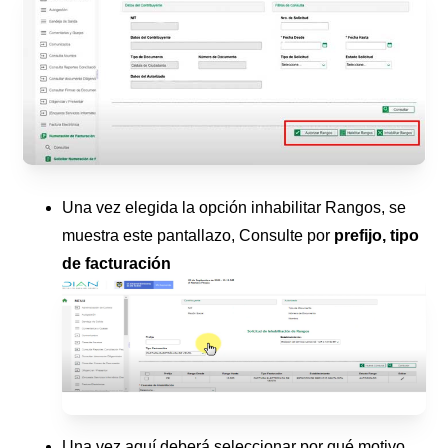
Una vez elegida la opción inhabilitar Rangos, se
muestra este pantallazo, Consulte por
prefijo, tipo
de facturación
Una vez aquí deberá seleccionar por qué motivo