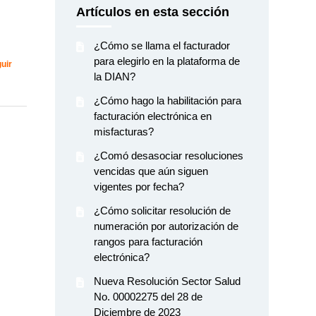
Artículos en esta sección
¿Cómo se llama el facturador
para elegirlo en la plataforma de
Nadie lo sigue aún
uir
la DIAN?
¿Cómo hago la habilitación para
facturación electrónica en
misfacturas?
¿Comó desasociar resoluciones
vencidas que aún siguen
vigentes por fecha?
¿Cómo solicitar resolución de
numeración por autorización de
rangos para facturación
electrónica?
Nueva Resolución Sector Salud
No. 00002275 del 28 de
Diciembre de 2023