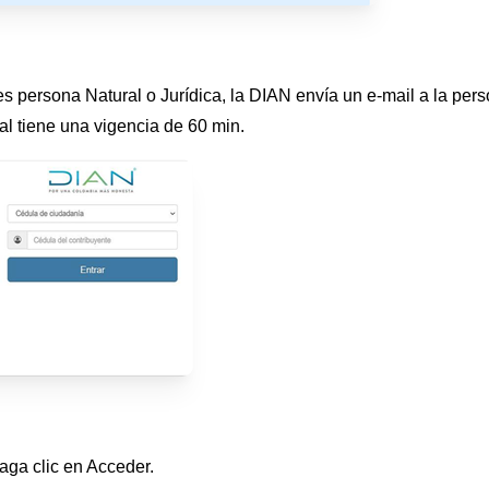
es persona Natural o Jurídica, la DIAN envía un e-mail a la per
l tiene una vigencia de 60 min.
haga clic en Acceder.