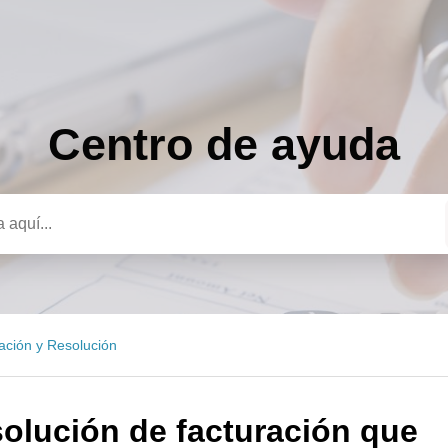
Centro de ayuda
a
tación y Resolución
solución de facturación que