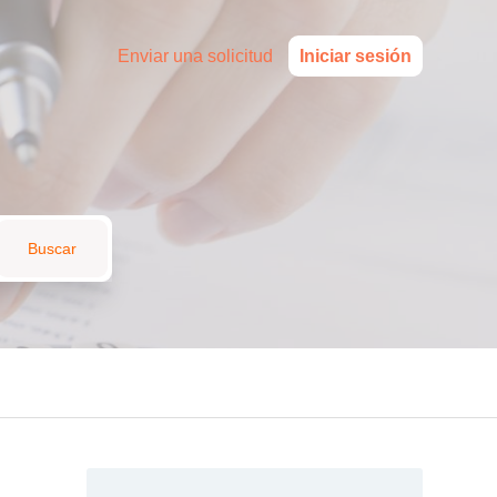
Enviar una solicitud
Iniciar sesión