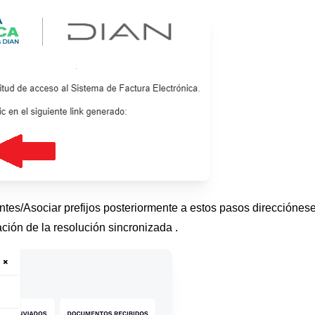
tes/Asociar prefijos posteriormente a estos pasos direcciónese
ación de la resolución sincronizada .