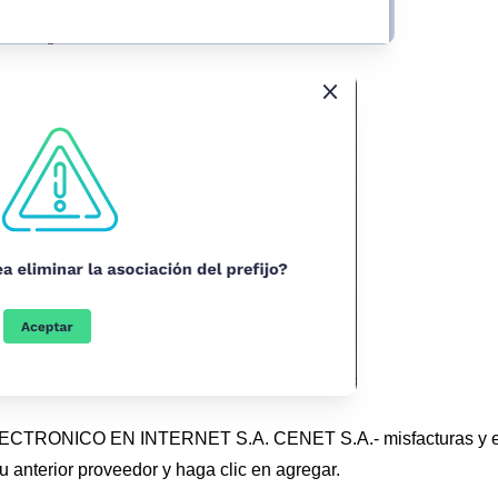
ELECTRONICO EN INTERNET S.A. CENET S.A.- misfacturas y e
su anterior proveedor y haga clic en agregar.