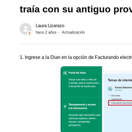
traía con su antiguo pr
Laura Lizarazo
hace 2 años
Actualización
1. Ingrese a la Dian en la opción de Facturando elect