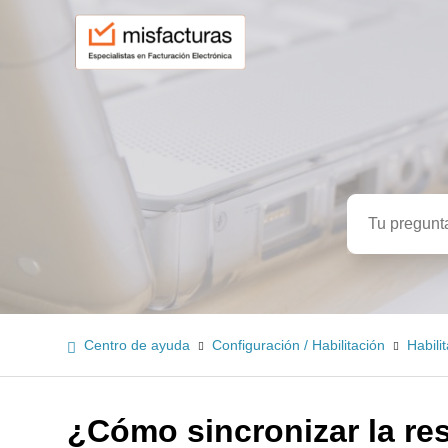
Búsqued
Centro de ayuda
Configuración / Habilitación
Habili
¿Cómo sincronizar la re