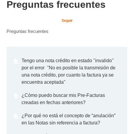
Preguntas frecuentes
Nad
Seguir
Preguntas frecuentes
Tengo una nota crédito en estado ''invalido''
por el error ''No es posible la transmisión de
una nota crédito, por cuanto la factura ya se
encuentra aceptada"
¿Cómo puedo buscar mis Pre-Facturas
creadas en fechas anteriores?
¿Por qué no está el concepto de “anulación”
en las Notas sin referencia a factura?