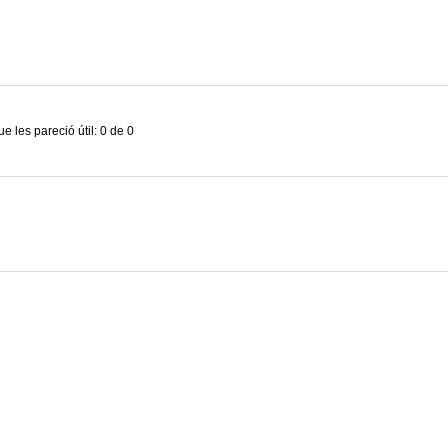
e les pareció útil: 0 de 0