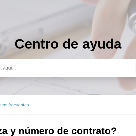
Centro de ayuda
a
ntas frecuentes
za y número de contrato?