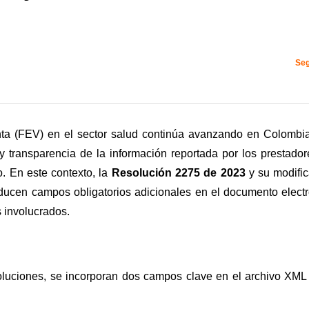
Seg
nta (FEV) en el sector salud continúa avanzando en Colombi
 y transparencia de la información reportada por los prestado
. En este contexto, la
Resolución 2275 de 2023
y su modific
roducen campos obligatorios adicionales en el documento elect
s involucrados.
uciones, se incorporan dos campos clave en el archivo XML 