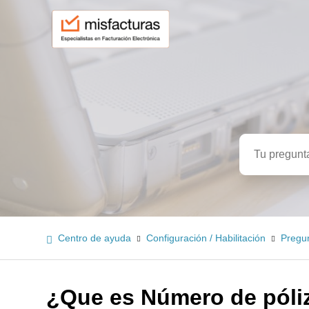
Búsqued
Centro de ayuda
Configuración / Habilitación
Pregu
¿Que es Número de póli