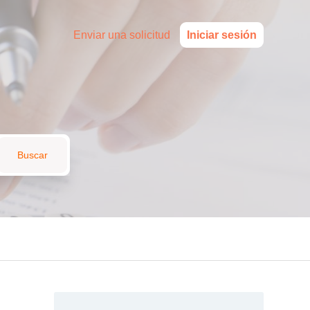
Enviar una solicitud
Iniciar sesión