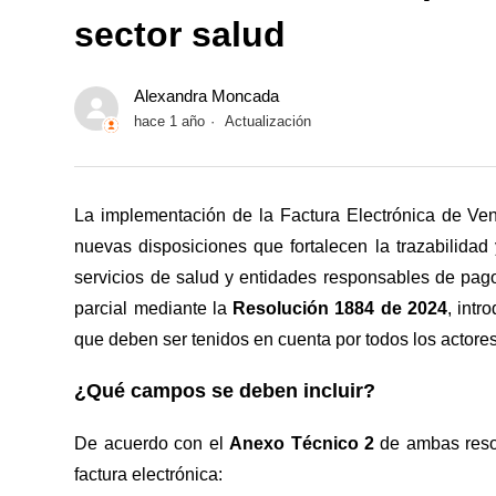
sector salud
Alexandra Moncada
hace 1 año
Actualización
La implementación de la Factura Electrónica de Ve
nuevas disposiciones que fortalecen la trazabilidad
servicios de salud y entidades responsables de pago
parcial mediante la
Resolución 1884 de 2024
, int
que deben ser tenidos en cuenta por todos los actore
¿Qué campos se deben incluir?
De acuerdo con el
Anexo Técnico 2
de ambas resol
factura electrónica: