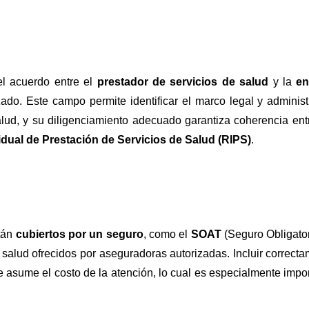
el acuerdo entre el
prestador de servicios de salud
y la
en
ado. Este campo permite identificar el marco legal y administ
salud, y su diligenciamiento adecuado garantiza coherencia ent
idual de Prestación de Servicios de Salud (RIPS)
.
stán
cubiertos por un seguro
, como el
SOAT
(Seguro Obligato
 salud ofrecidos por aseguradoras autorizadas. Incluir correct
ue asume el costo de la atención, lo cual es especialmente impo