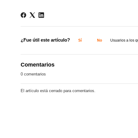
¿Fue útil este artículo?
Sí
No
Usuarios a los qu
Comentarios
0 comentarios
El artículo está cerrado para comentarios.