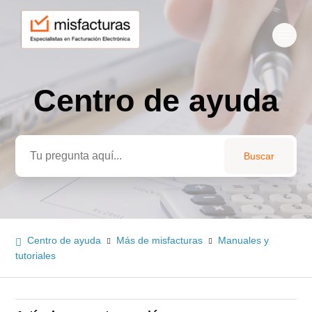
Centro de ayuda
Búsqueda
Centro de ayuda
Más de misfacturas
Manuales y
tutoriales