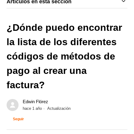
Artículos en esta sección
¿Dónde puedo encontrar
la lista de los diferentes
códigos de métodos de
pago al crear una
factura?
Edwin Flórez
hace 1 año
Actualización
Nadie lo sigue aún
Seguir