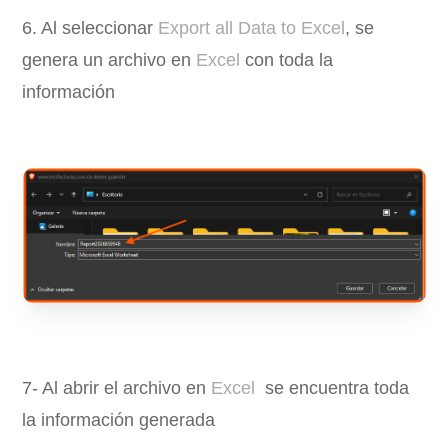
6. Al seleccionar
Export all Data to Excel
, se
genera un archivo en
Excel
con toda la
información
7- Al abrir el archivo en
Excel
se encuentra toda
la información generada