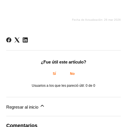
Fecha de Actualización: 26 mar 2026
¿Fue útil este artículo?
Sí
No
Usuarios a los que les pareció útil: 0 de 0
Regresar al inicio
Comentarios