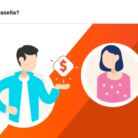
raseña?