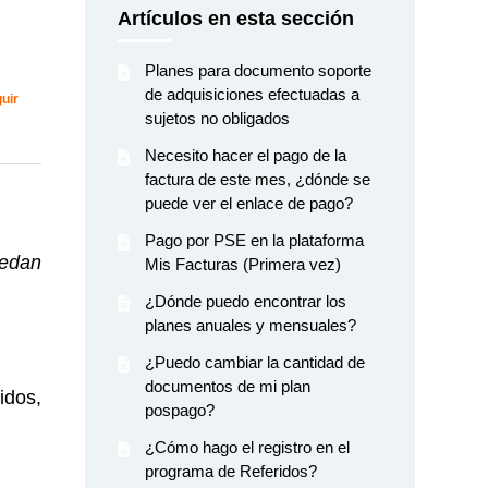
Artículos en esta sección
Planes para documento soporte
de adquisiciones efectuadas a
Nadie lo sigue aún
uir
sujetos no obligados
Necesito hacer el pago de la
factura de este mes, ¿dónde se
puede ver el enlace de pago?
Pago por PSE en la plataforma
uedan
Mis Facturas (Primera vez)
¿Dónde puedo encontrar los
planes anuales y mensuales?
¿Puedo cambiar la cantidad de
documentos de mi plan
idos,
pospago?
¿Cómo hago el registro en el
programa de Referidos?