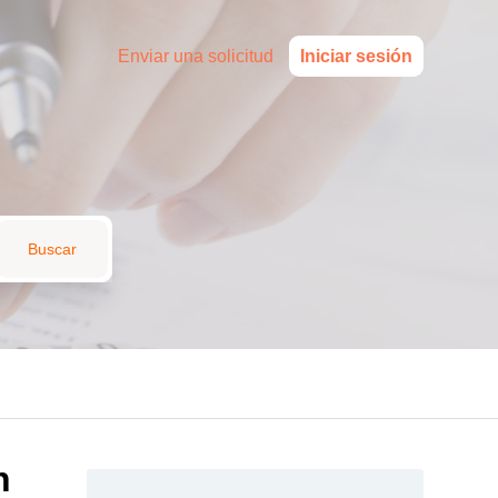
Enviar una solicitud
Iniciar sesión
n