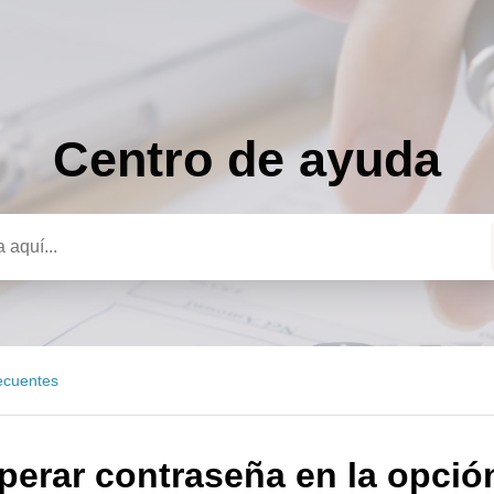
Centro de ayuda
a
ecuentes
perar contraseña en la opció