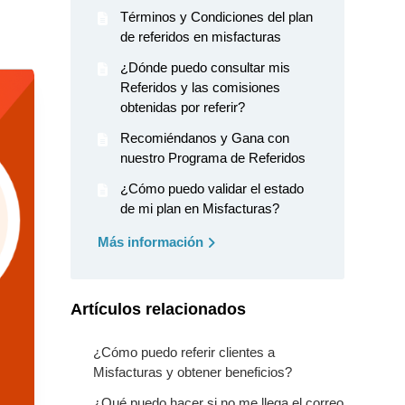
Términos y Condiciones del plan
de referidos en misfacturas
¿Dónde puedo consultar mis
Referidos y las comisiones
obtenidas por referir?
Recomiéndanos y Gana con
nuestro Programa de Referidos
¿Cómo puedo validar el estado
de mi plan en Misfacturas?
Más información
Artículos relacionados
¿Cómo puedo referir clientes a
Misfacturas y obtener beneficios?
¿Qué puedo hacer si no me llega el correo