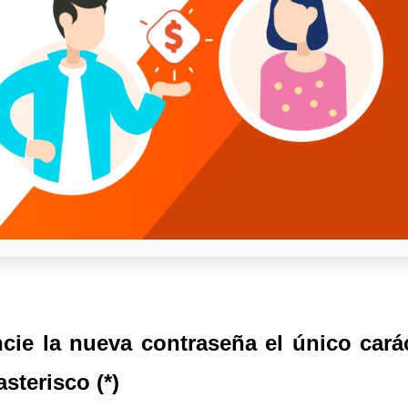
ie la nueva contraseña el único cará
sterisco (*)