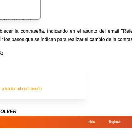
ablecer la contraseña, indicando en el asunto del email "Ref
ir los pasos que se indican para realizar el cambio de la contra
ña
VOLVER