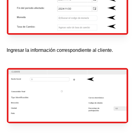
Ingresar la información correspondiente al cliente.