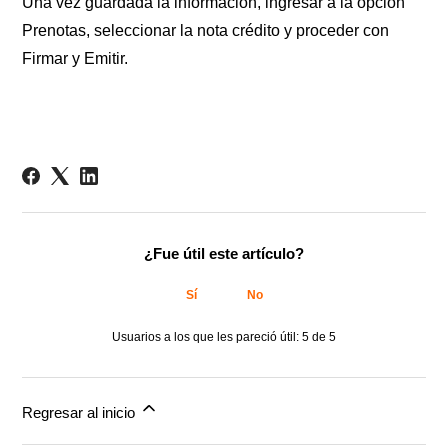
Una vez guardada la información, ingresar a la opción
Prenotas, seleccionar la nota crédito y proceder con
Firmar y Emitir.
¿Fue útil este artículo?
Sí
No
Usuarios a los que les pareció útil: 5 de 5
Regresar al inicio